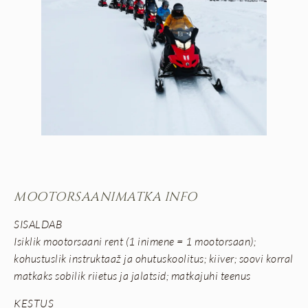
MOOTORSAANIMATKA INFO
SISALDAB
Isiklik mootorsaani rent (1 inimene = 1 mootorsaan);
kohustuslik instruktaaž ja ohutuskoolitus; kiiver; soovi korral
matkaks sobilik riietus ja jalatsid; matkajuhi teenus
KESTUS