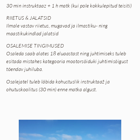
30 min instruktaaz + 1 h matk (kui pole kokkulepitud teisiti)
RIIETUS & JALATSID
Ilmale vastav riietus, mugavad ja ilmastiku- ning
maastikukindlad jalatsid
OSALEMISE TINGIMUSED
Osaleda saab alates 18 eluaastast ning juhtimiseks tuleb
esitada mistahes kategooria mootorsõiduki juhtimisõigust
tõendav juhiluba.
Osalejatel tuleb läbida kohustuslik instruktaaž ja
ohutuskoolitus (30 min) enne matka algust.