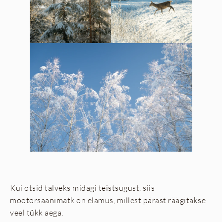
Kui otsid talveks midagi teistsugust, siis
mootorsaanimatk on elamus, millest pärast räägitakse
veel tükk aega.